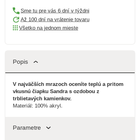
Sme tu pre vás 6 dní v týždni
Až 100 dní na vrátenie tovaru
Všetko na jednom mieste
Popis
V najväčších mrazoch oceníte teplú a pritom
vkusnú čiapku Sandra s ozdobou z
trblietavých kamienkov.
Materiál: 100% akryl.
Parametre