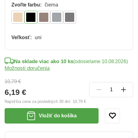
Zvoľte farbu:
čierna
Veľkosť:
uni
Na sklade viac ako 10 ks
(odosielame 10.08.2026)
Možnosti doručenia
10,79 €
6,19 €
Najnižšia cena za posledných 30 dní:
10,79 €
Vložiť do košíka