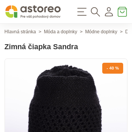
Hlavná stránka
>
Móda a doplnky
>
Módne doplnky
>
Do
Zimná čiapka Sandra
- 40 %