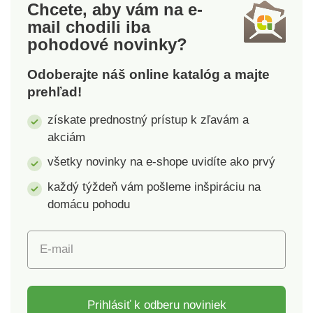
Chcete, aby vám na e-
mail
chodili iba
pohodové novinky?
Odoberajte náš online katalóg a majte
prehľad!
získate prednostný prístup k zľavám a
akciám
všetky novinky na e-shope uvidíte ako prvý
každý týždeň vám pošleme inšpiráciu na
domácu pohodu
E-mail
Prihlásiť k odberu noviniek