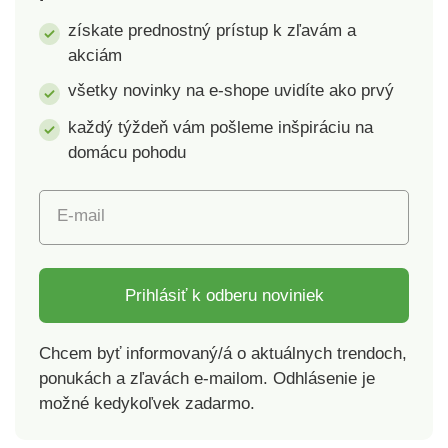
získate prednostný prístup k zľavám a
akciám
všetky novinky na e-shope uvidíte ako prvý
každý týždeň vám pošleme inšpiráciu na
domácu pohodu
E-mail
Prihlásiť k odberu noviniek
Chcem byť informovaný/á o aktuálnych trendoch,
ponukách a zľavách e-mailom. Odhlásenie je
možné kedykoľvek zadarmo.