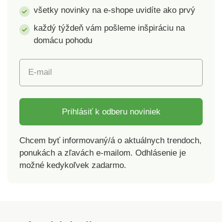
všetky novinky na e-shope uvidíte ako prvý
každý týždeň vám pošleme inšpiráciu na
domácu pohodu
E-mail
Prihlásiť k odberu noviniek
Chcem byť informovaný/á o aktuálnych trendoch,
ponukách a zľavách e-mailom. Odhlásenie je
možné kedykoľvek zadarmo.