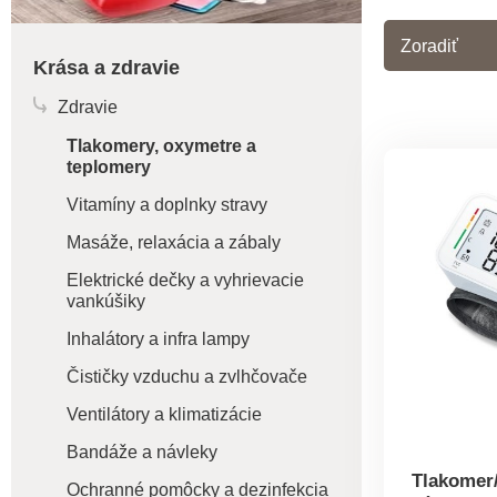
Zoradiť
Krása a zdravie
Zdravie
Tlakomery, oxymetre a
teplomery
Vitamíny a doplnky stravy
Masáže, relaxácia a zábaly
Elektrické dečky a vyhrievacie
vankúšiky
Inhalátory a infra lampy
Čističky vzduchu a zvlhčovače
Ventilátory a klimatizácie
Bandáže a návleky
Tlakomer
Ochranné pomôcky a dezinfekcia