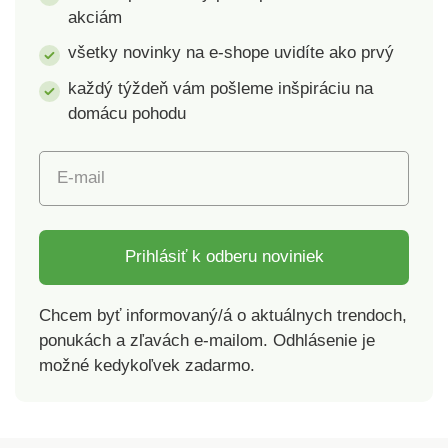
akciám
sociálnych kritérií.
všetky novinky na e-shope uvidíte ako prvý
každý týždeň vám pošleme inšpiráciu na
domácu pohodu
E-mail
Prihlásiť k odberu noviniek
Chcem byť informovaný/á o aktuálnych trendoch,
ponukách a zľavách e-mailom. Odhlásenie je
možné kedykoľvek zadarmo.