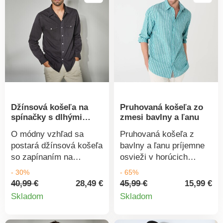
oblý spodný lem. Možno
vzadu podšité sedlo.
prať v práčke.
Rovný spodný lem.
Standard 100 by Oeko-
Tex (n° CQ 1216/3
IFTH). Táto známka
označuje textilné
výrobky, ktoré boli
podrobené laboratórnym
testom na široké
Džínsová košeľa na
Pruhovaná košeľa zo
spektrum škodlivých
spínačky s dlhými
zmesi bavlny a ľanu
látok a výrobok je
rukávmi
bezpečný nad rámec
O módny vzhľad sa
Pruhovaná košeľa z
platných noriem. Možno
postará džínsová košeľa
bavlny a ľanu príjemne
prať v práčke. Tento
so zapínaním na
osvieži v horúcich
produkt je certifikovaný
spínačky. Sedlo na
dňoch. Z letného
- 30%
- 65%
MADE IN GREEN od
ramenách. Vpredu léga
materiálu. Príjemne sa
40,99 €
28,49 €
45,99 €
15,99 €
OEKO-TEX®. Táto
Detail
Detail
s perleťovými
nosí. Košeľový golier.
Skladom
Skladom
certifikácia zaručuje
spínačkami. 2 náprsné
Gombíková léga. Dlhé
produktu
produkt
prísne chemické
vrecká na spínačku.
rukávy, manžety na