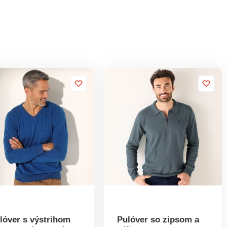
lóver s výstrihom
Pulóver so zipsom a