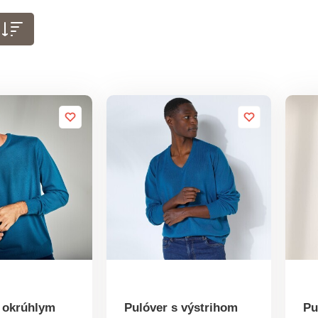
s okrúhlym
Pulóver s výstrihom
Pu