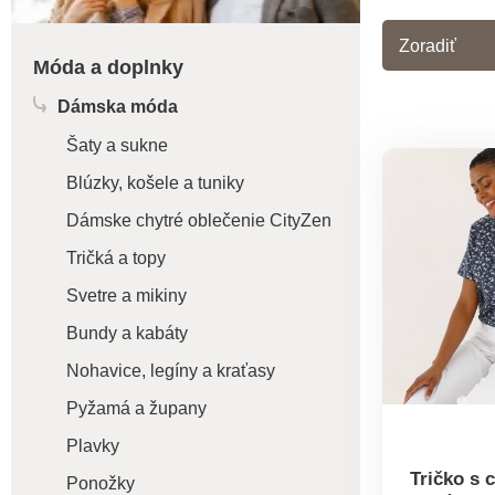
Zoradiť
Móda a doplnky
Dámska móda
Šaty a sukne
Blúzky, košele a tuniky
Dámske chytré oblečenie CityZen
Tričká a topy
Svetre a mikiny
Bundy a kabáty
Nohavice, legíny a kraťasy
Pyžamá a župany
Plavky
Tričko s 
Ponožky