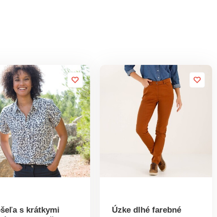
šeľa s krátkymi
Úzke dlhé farebné