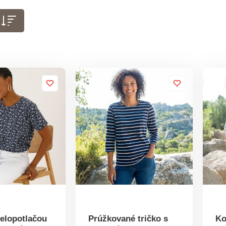
celopotlačou
Prúžkované tričko s
Ko