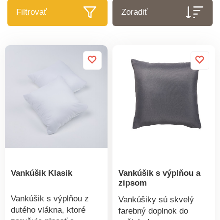
Filtrovať
Zoradiť
Vankúšik Klasik
Vankúšik s výplňou a
zipsom
Vankúšik s výplňou z
Vankúšiky sú skvelý
dutého vlákna, ktoré
farebný doplnok do