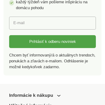
každý týždeň vám pošleme inšpiráciu na
domácu pohodu
E-mail
Prihlásiť k odberu noviniek
Chcem byť informovaný/á o aktuálnych trendoch,
ponukách a zľavách e-mailom. Odhlásenie je
možné kedykoľvek zadarmo.
Informácie k nákupu