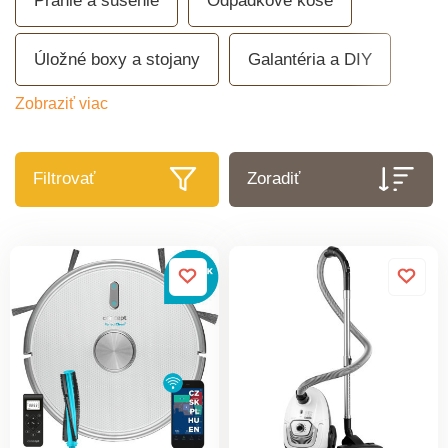
Pranie a sušenie
Odpadkové koše
Úložné boxy a stojany
Galantéria a DIY
Zobraziť viac
Filtrovať
Zoradiť