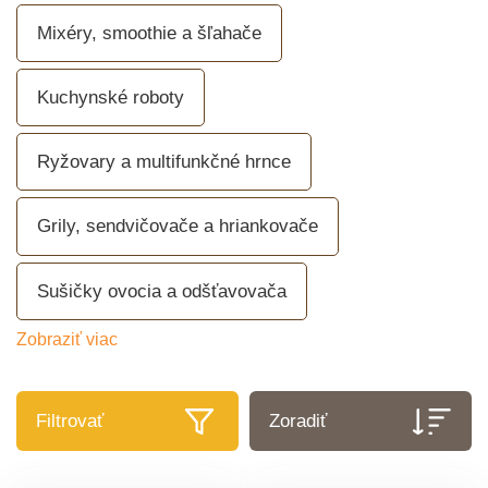
Mixéry, smoothie a šľahače
Kuchynské roboty
Ryžovary a multifunkčné hrnce
Grily, sendvičovače a hriankovače
Sušičky ovocia a odšťavovača
Zobraziť viac
Filtrovať
Zoradiť