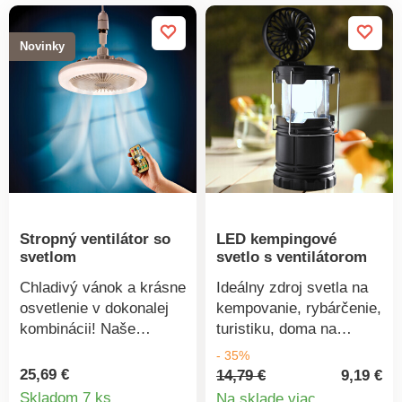
Novinky
Stropný ventilátor so
LED kempingové
svetlom
svetlo s ventilátorom
Chladivý vánok a krásne
Ideálny zdroj svetla na
osvetlenie v dokonalej
kempovanie, rybárčenie,
kombinácii! Naše
turistiku, doma na
dekoratívne stropné
záhrade a pod. Toto
- 35%
svietidlo a ventilátor v
praktické LED svetlo v
25,69 €
14,79 €
9,19 €
Detail
jednom nezaberie
tme krásne svieti a v
Skladom 7 ks
Na sklade viac