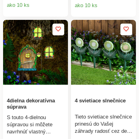
noci. Solárne osvetlenie
Každý klobúk obsahuje
Detail
Detail
ako 10 ks
ako 10 ks
je súčasťou
10 farebných LED diód a
produktu
produkt
dodávky.Solárny pohon.
je dodávaný s batériami.
4 LED diódy. Svieti za
Možno zavesiť
súmraku. Na vonkajšie
kamkoľvek.3 klobúky s
použitie.
10 farebnými LED
diódami. Vrátane batérie
(2× CR2032 na klobúk).
Farby: oranžová,
fialová, červená. Možno
flexibilne zavesiť, napr.
na balkón.
4dielna dekoratívna
4 svietiace slnečnice
súprava
Tieto svietiace slnečnice
S touto 4-dielnou
prinesú do Vašej
súpravou si môžete
záhrady radosť cez deň
navrhnúť vlastný
aj v noci! Vonkajšie
domček pre škriatkov.