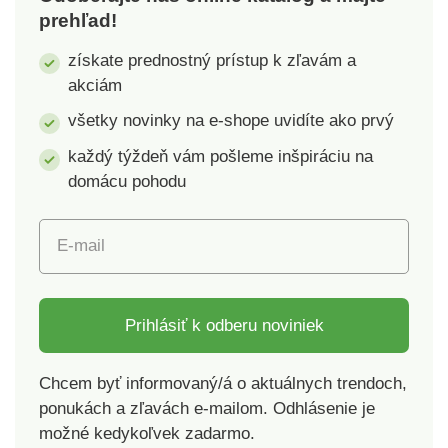
prehľad!
získate prednostný prístup k zľavám a
akciám
všetky novinky na e-shope uvidíte ako prvý
každý týždeň vám pošleme inšpiráciu na
domácu pohodu
E-mail
Prihlásiť k odberu noviniek
Chcem byť informovaný/á o aktuálnych trendoch,
ponukách a zľavách e-mailom. Odhlásenie je
možné kedykoľvek zadarmo.