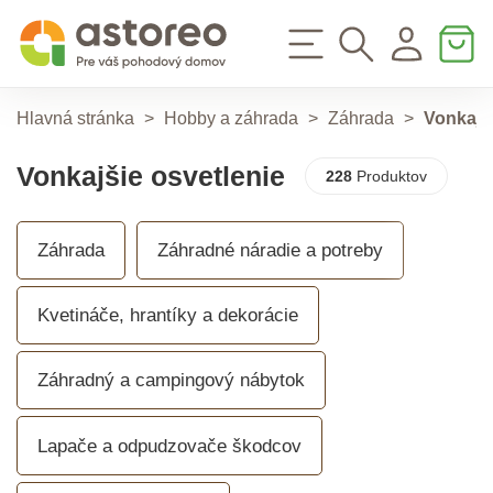
Hlavná stránka
>
Hobby a záhrada
>
Záhrada
>
Vonkajši
Vonkajšie osvetlenie
228
Produktov
Záhrada
Záhradné náradie a potreby
Kvetináče, hrantíky a dekorácie
Záhradný a campingový nábytok
Lapače a odpudzovače škodcov