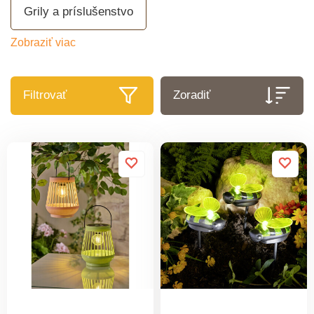
Grily a príslušenstvo
Zobraziť viac
Filtrovať
Zoradiť