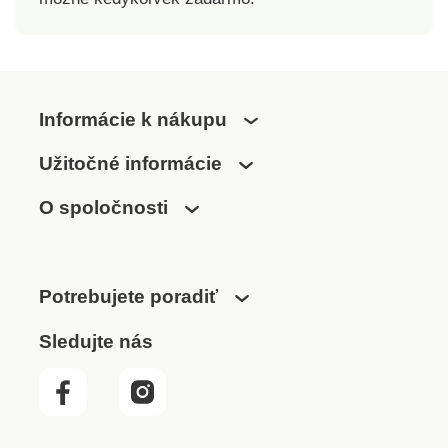
prať na 40 °C a sušiť
voľne na vzduchu.
Informácie k nákupu
Užitočné informácie
O spoločnosti
Potrebujete poradiť
Sledujte nás