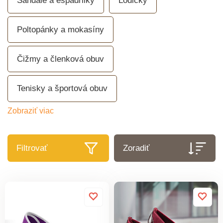
Sandále a espadrilky
Lodičky
Poltopánky a mokasíny
Čižmy a členková obuv
Tenisky a športová obuv
Zobraziť viac
Filtrovať
Zoradiť