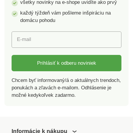
všetky novinky na e-shope uvidíte ako prvý
každý týždeň vám pošleme inšpiráciu na
domácu pohodu
E-mail
Prihlásiť k odberu noviniek
Chcem byť informovaný/á o aktuálnych trendoch,
ponukách a zľavách e-mailom. Odhlásenie je
možné kedykoľvek zadarmo.
Informácie k nákupu