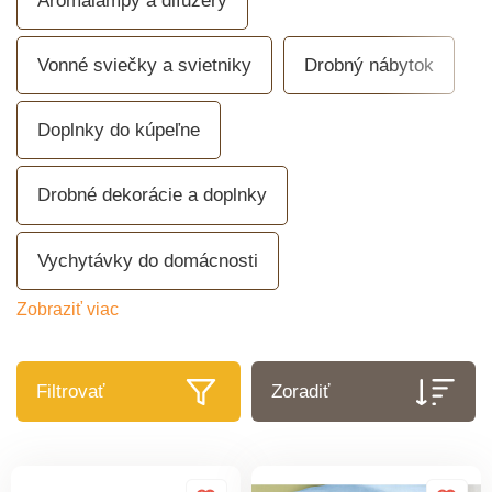
Aromalampy a difuzéry
Vonné sviečky a svietniky
Drobný nábytok
Doplnky do kúpeľne
Drobné dekorácie a doplnky
Vychytávky do domácnosti
Zobraziť viac
Filtrovať
Zoradiť