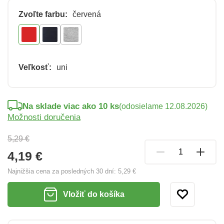
Zvoľte farbu:
červená
Veľkosť:
uni
Na sklade viac ako 10 ks
(odosielame 12.08.2026)
Možnosti doručenia
5,29 €
4,19 €
Najnižšia cena za posledných 30 dní:
5,29 €
Vložiť do košíka