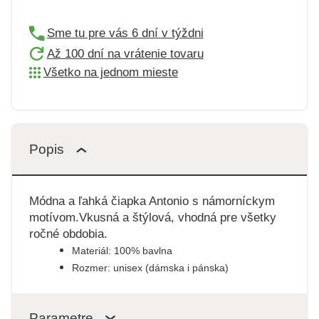
Sme tu pre vás 6 dní v týždni
Až 100 dní na vrátenie tovaru
Všetko na jednom mieste
Popis
Módna a ľahká čiapka Antonio s námorníckym
motívom.Vkusná a štýlová, vhodná pre všetky
ročné obdobia.
Materiál: 100% bavlna
Rozmer: unisex (dámska i pánska)
Parametre