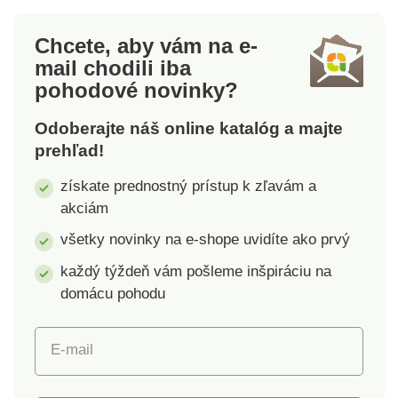
Chcete, aby vám na e-
mail
chodili iba
pohodové novinky?
Odoberajte náš online katalóg a majte
prehľad!
získate prednostný prístup k zľavám a
akciám
všetky novinky na e-shope uvidíte ako prvý
každý týždeň vám pošleme inšpiráciu na
domácu pohodu
E-mail