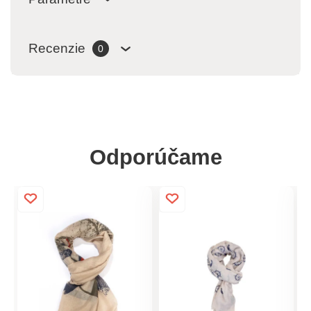
Recenzie
0
Odporúčame