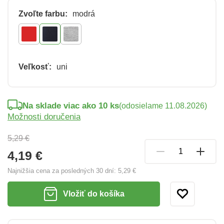
Zvoľte farbu:
modrá
Veľkosť:
uni
Na sklade viac ako 10 ks
(odosielame 11.08.2026)
Možnosti doručenia
5,29 €
4,19 €
Najnižšia cena za posledných 30 dní:
5,29 €
Vložiť do košíka