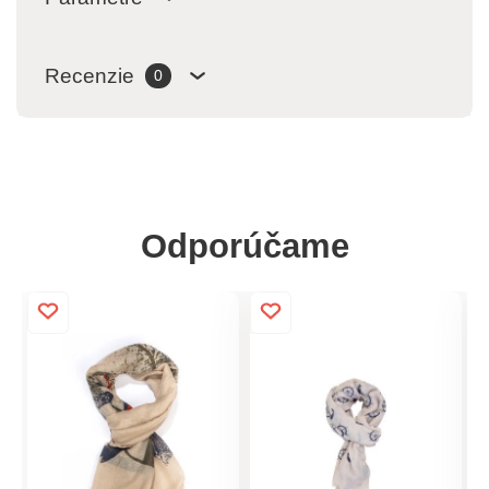
Recenzie
0
Odporúčame