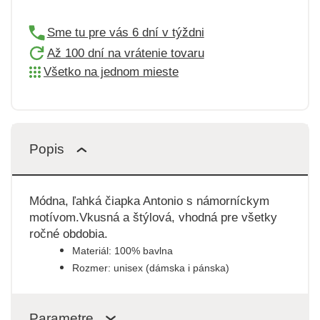
Sme tu pre vás 6 dní v týždni
Až 100 dní na vrátenie tovaru
Všetko na jednom mieste
Popis
Módna, ľahká čiapka Antonio s námorníckym
motívom.Vkusná a štýlová, vhodná pre všetky
ročné obdobia.
Materiál: 100% bavlna
Rozmer: unisex (dámska i pánska)
Parametre