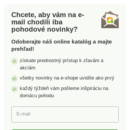
Chcete, aby vám na e-
mail
chodili iba
pohodové novinky?
Odoberajte náš online katalóg a majte
prehľad!
získate prednostný prístup k zľavám a
akciám
všetky novinky na e-shope uvidíte ako prvý
každý týždeň vám pošleme inšpiráciu na
domácu pohodu
E-mail