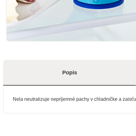
Popis
Nela neutralizuje nepríjemné pachy v chladničke a zaisťuj