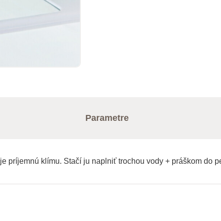
Parametre
e príjemnú klímu. Stačí ju naplniť trochou vody + práškom do pe