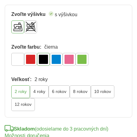
Zvoľte výšivku
s výšivkou
Zvoľte farbu:
čierna
Veľkosť:
2 roky
2 roky
4 roky
6 rokov
8 rokov
10 rokov
12 rokov
Skladom
(odosielame do 3 pracovných dní)
Možnosti doručenia