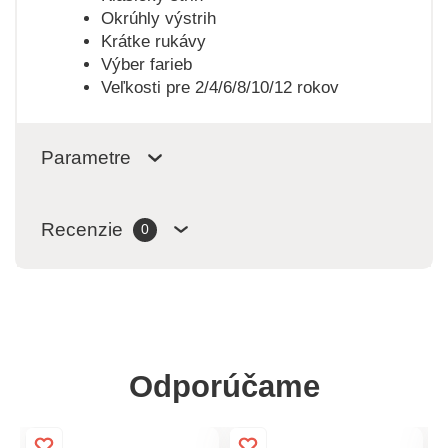
Okrúhly výstrih
Krátke rukávy
Výber farieb
Veľkosti pre 2/4/6/8/10/12 rokov
Parametre
Recenzie
0
Odporúčame