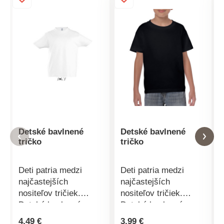
Detské bavlnené
Detské bavlnené
tričko
tričko
Deti patria medzi
Deti patria medzi
najčastejších
najčastejších
nositeľov tričiek.
nositeľov tričiek.
Detské bavlnené
Detské bavlnené
tričko je totiž veľmi
tričko je totiž veľmi
4,49 €
3,99 €