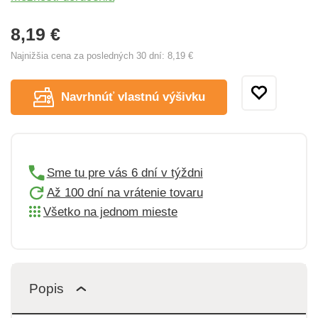
8,19 €
Najnižšia cena za posledných 30 dní:
8,19 €
Navrhnúť vlastnú výšivku
Sme tu pre vás 6 dní v týždni
Až 100 dní na vrátenie tovaru
Všetko na jednom mieste
Popis