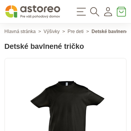
Hlavná stránka
>
Výšivky
>
Pre deti
>
Detské bavlnené t
Detské bavlnené tričko