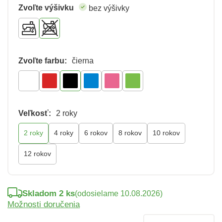
Zvoľte výšivku
bez výšivky
Zvoľte farbu:
čierna
Veľkosť:
2 roky
2 roky
4 roky
6 rokov
8 rokov
10 rokov
12 rokov
Skladom 2 ks
(odosielame 10.08.2026)
Možnosti doručenia