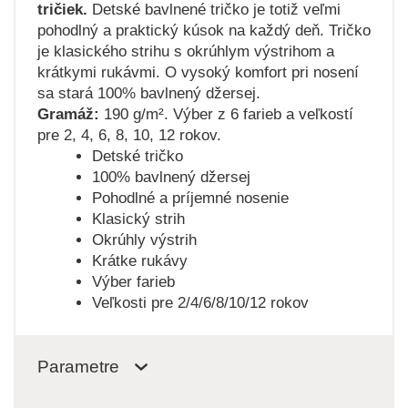
tričiek.
Detské bavlnené tričko je totiž veľmi
pohodlný a praktický kúsok na každý deň. Tričko
je klasického strihu s okrúhlym výstrihom a
krátkymi rukávmi. O vysoký komfort pri nosení
sa stará 100% bavlnený džersej.
Gramáž:
190 g/m². Výber z 6 farieb a veľkostí
pre 2, 4, 6, 8, 10, 12 rokov.
Detské tričko
100% bavlnený džersej
Pohodlné a príjemné nosenie
Klasický strih
Okrúhly výstrih
Krátke rukávy
Výber farieb
Veľkosti pre 2/4/6/8/10/12 rokov
Parametre