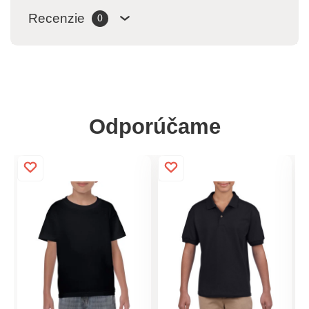
Recenzie
0
Odporúčame