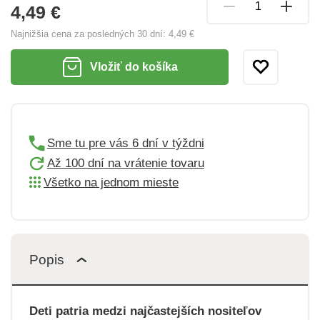
4,49 €
Najnižšia cena za posledných 30 dní:
4,49 €
Vložiť do košíka
Sme tu pre vás 6 dní v týždni
Až 100 dní na vrátenie tovaru
Všetko na jednom mieste
Popis
Deti patria medzi najčastejších nositeľov