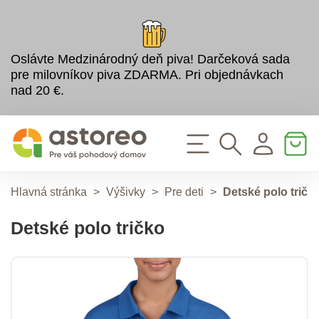
Oslávte Medzinárodný deň piva! Darčeková sada
pre milovníkov piva ZDARMA. Pri objednávkach
nad 20 €.
Hlavná stránka
>
Výšivky
>
Pre deti
>
Detské polo tričk
Detské polo tričko