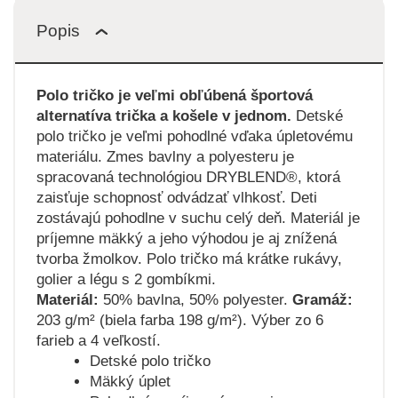
Popis
Polo tričko je veľmi obľúbená športová
alternatíva trička a košele v jednom.
Detské
polo tričko je veľmi pohodlné vďaka úpletovému
materiálu. Zmes bavlny a polyesteru je
spracovaná technológiou DRYBLEND®, ktorá
zaisťuje schopnosť odvádzať vlhkosť. Deti
zostávajú pohodlne v suchu celý deň. Materiál je
príjemne mäkký a jeho výhodou je aj znížená
tvorba žmolkov. Polo tričko má krátke rukávy,
golier a légu s 2 gombíkmi.
Materiál:
50% bavlna, 50% polyester.
Gramáž:
203 g/m² (biela farba 198 g/m²). Výber zo 6
farieb a 4 veľkostí.
Detské polo tričko
Mäkký úplet