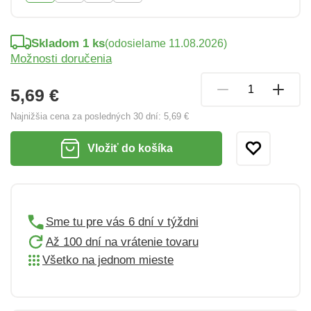
Skladom 1 ks
(odosielame 11.08.2026)
Možnosti doručenia
5,69 €
Najnižšia cena za posledných 30 dní:
5,69 €
Vložiť do košíka
Sme tu pre vás 6 dní v týždni
Až 100 dní na vrátenie tovaru
Všetko na jednom mieste