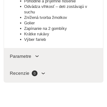
Pohodlné a príjemné nosenie
Odvádza vlhkosť – deti zostávajú v
suchu
Znížená tvorba žmolkov
Golier
Zapínanie na 2 gombíky
Krátke rukávy
Výber farieb
Parametre
Recenzie
0