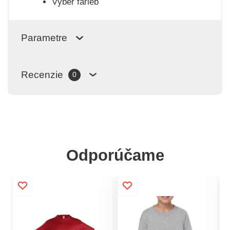
Výber farieb
Parametre
Recenzie
0
Odporúčame