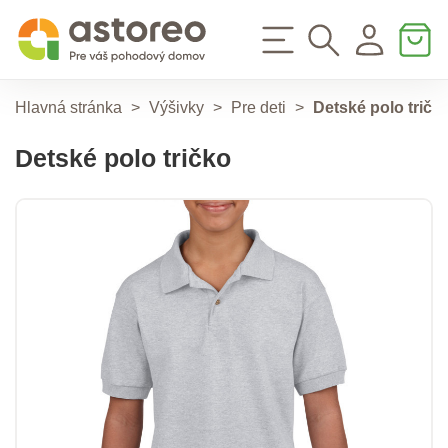
Hlavná stránka
>
Výšivky
>
Pre deti
>
Detské polo tričk
Detské polo tričko