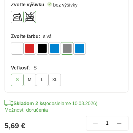
Zvoľte výšivku
bez výšivky
Zvoľte farbu:
sivá
Veľkosť:
S
S
M
L
XL
Skladom 2 ks
(odosielame 10.08.2026)
Možnosti doručenia
5,69 €