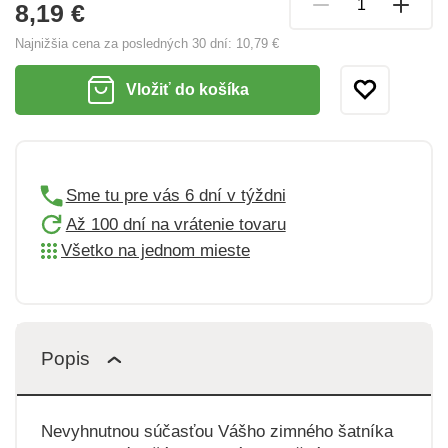
8,19 €
Najnižšia cena za posledných 30 dní:
10,79 €
Vložiť do košíka
Sme tu pre vás 6 dní v týždni
Až 100 dní na vrátenie tovaru
Všetko na jednom mieste
Popis
Nevyhnutnou súčasťou Vášho zimného šatníka