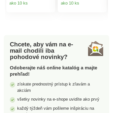
Detail
Detail
ako 10 ks
ako 10 ks
produktu
produktu
Chcete, aby vám na e-
mail
chodili iba
pohodové novinky?
Odoberajte náš online katalóg a majte
prehľad!
získate prednostný prístup k zľavám a
akciám
všetky novinky na e-shope uvidíte ako prvý
každý týždeň vám pošleme inšpiráciu na