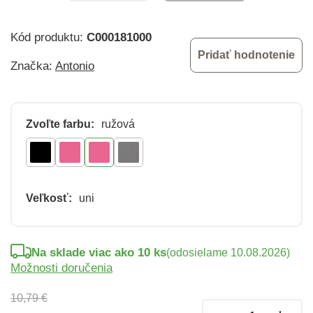
Kód produktu:
C000181000
Pridať hodnotenie
Značka:
Antonio
Zvoľte farbu:
ružová
Veľkosť:
uni
Na sklade viac ako 10 ks
(odosielame 10.08.2026)
Možnosti doručenia
10,79 €