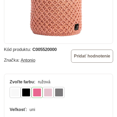
Kód produktu:
C005520000
Pridať hodnotenie
Značka:
Antonio
Zvoľte farbu:
ružová
Veľkosť:
uni