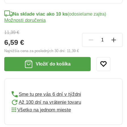
Na sklade viac ako 10 ks
(odosielame zajtra)
Možnosti doručenia
11,39 €
6,59 €
Najnižšia cena za posledných 30 dní:
11,39 €
Vložiť do košíka
Sme tu pre vás 6 dní v týždni
Až 100 dní na vrátenie tovaru
Všetko na jednom mieste