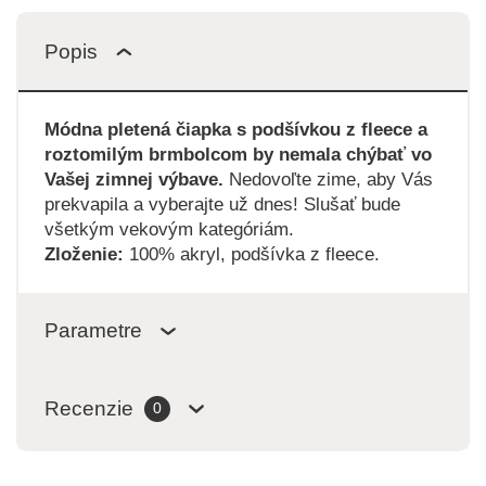
Popis
Módna pletená čiapka s podšívkou z fleece a
roztomilým brmbolcom by nemala chýbať vo
Vašej zimnej výbave.
Nedovoľte zime, aby Vás
prekvapila a vyberajte už dnes! Slušať bude
všetkým vekovým kategóriám.
Zloženie:
100% akryl, podšívka z fleece.
Parametre
Recenzie
0