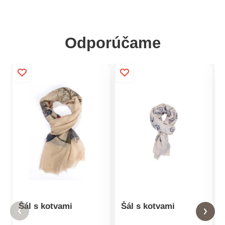
Odporúčame
Šál s kotvami
Šál s kotvami