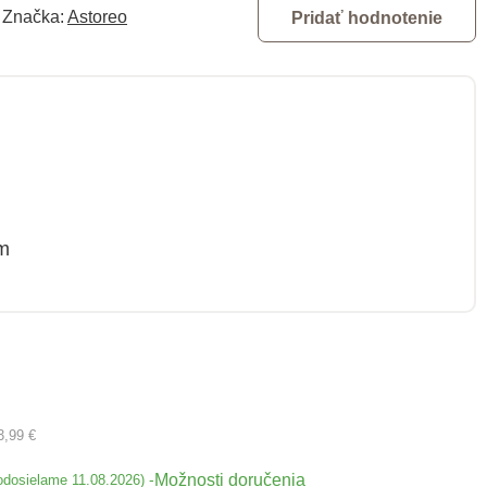
Značka:
Astoreo
Pridať hodnotenie
m
3,99 €
Možnosti doručenia
-
odosielame 11.08.2026)