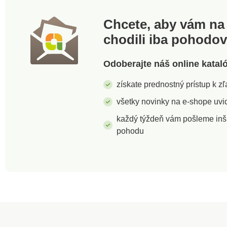
Chcete, aby vám na 
chodili iba pohodo
Odoberajte náš online katal
získate prednostný prístup k 
všetky novinky na e-shope uvid
každý týždeň vám pošleme inš
pohodu