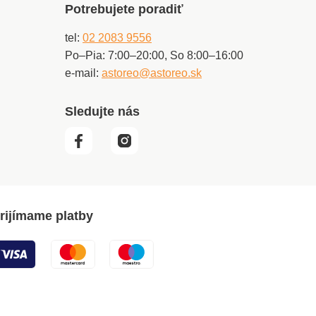
Potrebujete poradiť
tel:
02 2083 9556
Po–Pia: 7:00–20:00, So 8:00–16:00
e-mail:
astoreo@astoreo.sk
Sledujte nás
rijímame platby