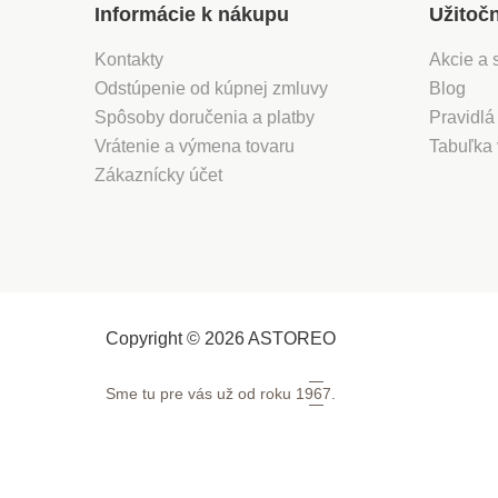
Informácie k nákupu
Užitoč
Kontakty
Akcie a 
Odstúpenie od kúpnej zmluvy
Blog
Spôsoby doručenia a platby
Pravidlá
Vrátenie a výmena tovaru
Tabuľka 
Zákaznícky účet
Copyright © 2026 ASTOREO
Sme tu pre vás už od roku
1967.