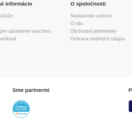
né informácie
O spoločnosti
súťaže
Nastavenie cookies
O nás
 pre uplatnenie voucheru
Obchodné podmienky
veľkostí
Ochrana osobných údajov
Sme partnermi
P