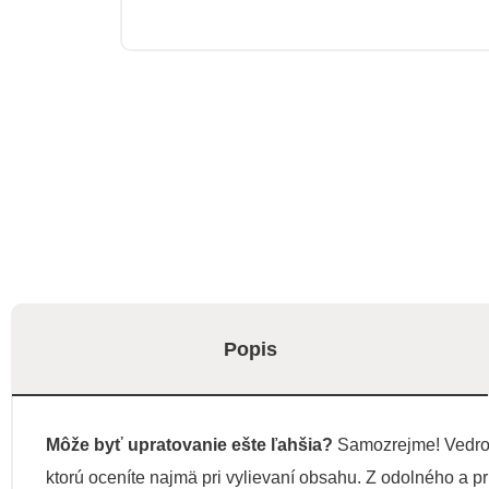
Popis
Môže byť upratovanie ešte ľahšia?
Samozrejme! Vedro z
ktorú oceníte najmä pri vylievaní obsahu. Z odolného a p