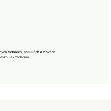
nych trendoch, ponukách a zľavách
edykoľvek zadarmo.