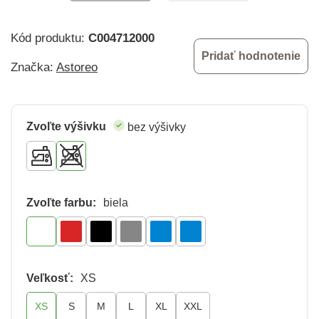
Kód produktu:
C004712000
Pridať hodnotenie
Značka:
Astoreo
Zvoľte výšivku
bez výšivky
Zvoľte farbu:
biela
Veľkosť:
XS
XS
S
M
L
XL
XXL