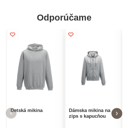
Odporúčame
Detská mikina
Dámska mikina na
zips s kapucňou