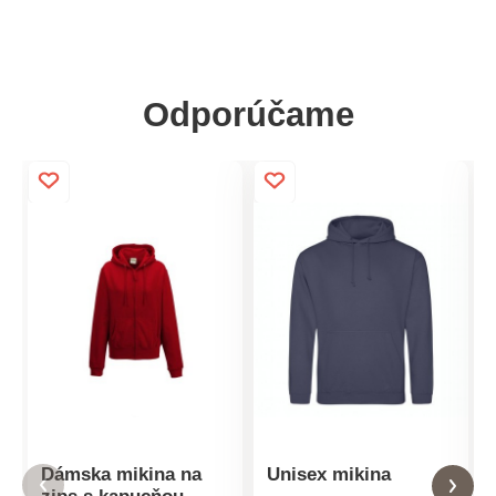
Odporúčame
Dámska mikina na
Unisex mikina