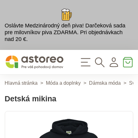
Oslávte Medzinárodný deň piva! Darčeková sada
pre milovníkov piva ZDARMA. Pri objednávkach
nad 20 €.
Hlavná stránka
>
Móda a doplnky
>
Dámska móda
>
Sve
Detská mikina