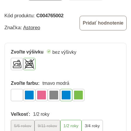
Kód produktu:
C004765002
Pridať hodnotenie
Značka:
Astoreo
Zvoľte výšivku
bez výšivky
Zvoľte farbu:
tmavo modrá
Veľkosť:
1/2 roky
5/6 rokov
9/11 rokov
1/2 roky
3/4 roky