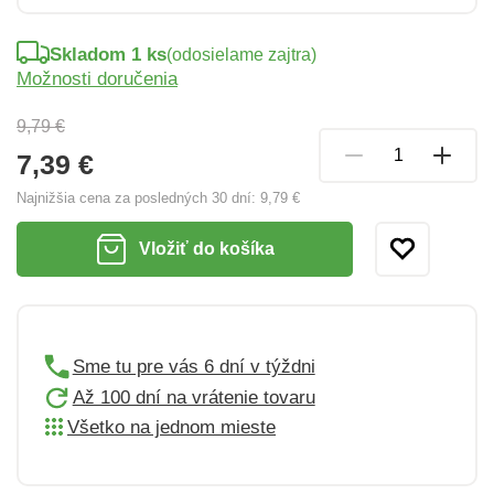
Skladom 1 ks
(odosielame zajtra)
Možnosti doručenia
9,79 €
7,39 €
Najnižšia cena za posledných 30 dní:
9,79 €
Vložiť do košíka
Sme tu pre vás 6 dní v týždni
Až 100 dní na vrátenie tovaru
Všetko na jednom mieste