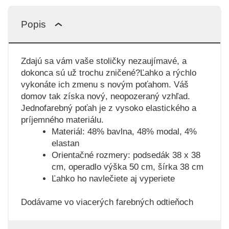
Popis
Zdajú sa vám vaše stoličky nezaujímavé, a
dokonca sú už trochu zničené?Ľahko a rýchlo
vykonáte ich zmenu s novým poťahom. Váš
domov tak získa nový, neopozeraný vzhľad.
Jednofarebný poťah je z vysoko elastického a
príjemného materiálu.
Materiál: 48% bavlna, 48% modal, 4%
elastan
Orientačné rozmery: podsedák 38 x 38
cm, operadlo výška 50 cm, šírka 38 cm
Ľahko ho navlečiete aj vyperiete
Dodávame vo viacerých farebných odtieňoch