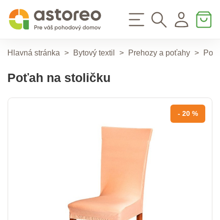
Hlavná stránka
>
Bytový textil
>
Prehozy a poťahy
>
Poťa
Poťah na stoličku
- 20 %