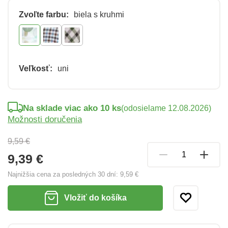
Zvoľte farbu:
biela s kruhmi
Veľkosť:
uni
Na sklade viac ako 10 ks
(odosielame 12.08.2026)
Možnosti doručenia
9,59 €
9,39 €
Najnižšia cena za posledných 30 dní:
9,59 €
Vložiť do košíka