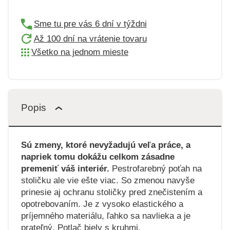
Sme tu pre vás 6 dní v týždni
Až 100 dní na vrátenie tovaru
Všetko na jednom mieste
Popis
Sú zmeny, ktoré nevyžadujú veľa práce, a
napriek tomu dokážu celkom zásadne
premeniť váš interiér.
Pestrofarebný poťah na
stoličku ale vie ešte viac. So zmenou navyše
prinesie aj ochranu stoličky pred znečistením a
opotrebovaním. Je z vysoko elastického a
príjemného materiálu, ľahko sa navlieka a je
prateľný. Potlač biely s kruhmi.