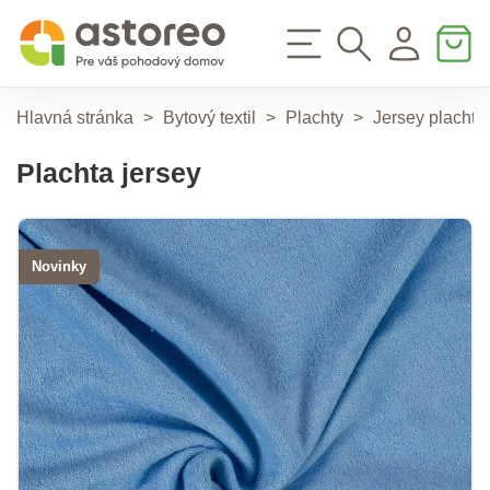
Hlavná stránka
>
Bytový textil
>
Plachty
>
Jersey plachty
Plachta jersey
Novinky