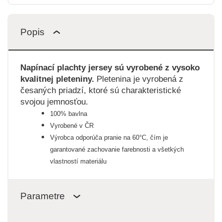
Popis
Napínací plachty jersey sú vyrobené z vysoko
kvalitnej pleteniny.
Pletenina je vyrobená z
česaných priadzí, ktoré sú charakteristické
svojou jemnosťou.
100% bavlna
Vyrobené v ČR
Výrobca odporúča pranie na 60°C, čím je
garantované zachovanie farebnosti a všetkých
vlastností materiálu
Parametre