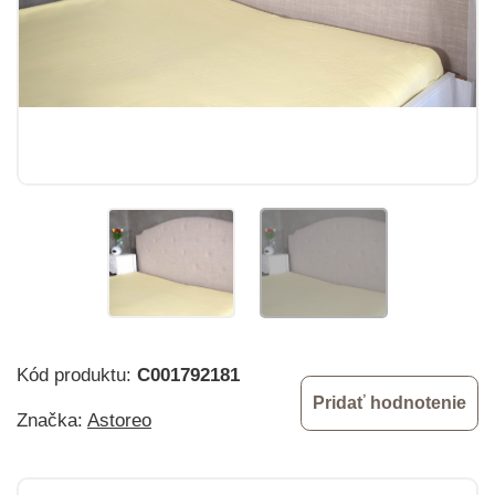
Kód produktu:
C001792181
Pridať hodnotenie
Značka:
Astoreo