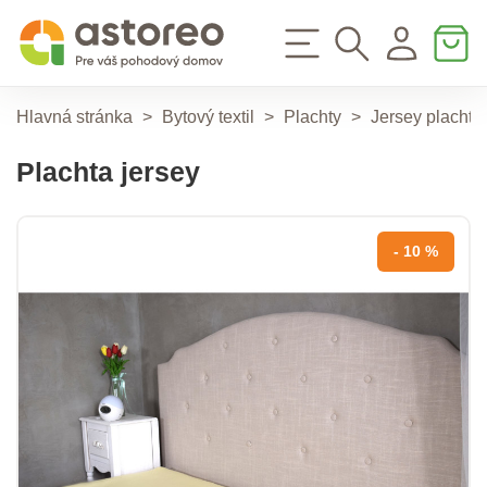
Hlavná stránka
>
Bytový textil
>
Plachty
>
Jersey plachty
Plachta jersey
- 10 %