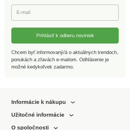
E-mail
Prihlásiť k odberu noviniek
Chcem byť informovaný/á o aktuálnych trendoch,
ponukách a zľavách e-mailom. Odhlásenie je
možné kedykoľvek zadarmo.
Informácie k nákupu
Užitočné informácie
O spoločnosti