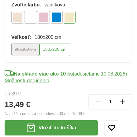
Zvoľte farbu:
vanilková
Veľkosť:
180x200 cm
90x200 cm
180x200 cm
Na sklade viac ako 10 ks
(odosielame 10.08.2026)
Možnosti doručenia
15,39 €
13,49 €
Najnižšia cena za posledných 30 dní:
15,39 €
Vložiť do košíka