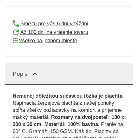
Sme tu pre vás 6 dní v týždni
Až 100 dní na vrátenie tovaru
Všetko na jednom mieste
Popis
Nemenej dôležitou súčasťou lôžka je plachta.
Napínacia žerzejová plachta z našej ponuky
spĺňa všetky požiadavky na komfort a príjemne
mäkký materiál.
Rozmery na dvojposteľ: 180 x
200 x 30 cm. Materiál: 100% bavlna.
Pranie na
60° C. Gramáž: 150 GSM. Náš tip: Plachty sa