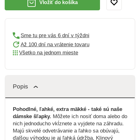
Vložiť do košíka
Sme tu pre vás 6 dní v týždni
Až 100 dní na vrátenie tovaru
Všetko na jednom mieste
Popis
Pohodlné, ľahké, extra mäkké - také sú naše
dámske šľapky.
Môžete ich nosiť doma alebo do
nich jednoducho vkĺznete a vyjdete na záhradu.
Majú skvelé odvetrávanie a ľahko sa obúvajú,
ďalšou výhodou je aj ľahká údržba. Klinový