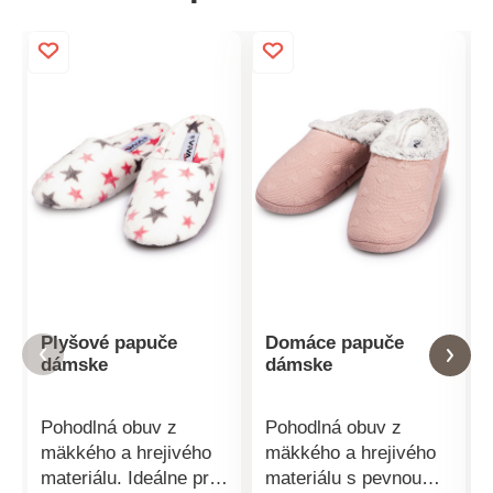
Plyšové papuče
Domáce papuče
dámske
dámske
Pohodlná obuv z
Pohodlná obuv z
mäkkého a hrejivého
mäkkého a hrejivého
materiálu. Ideálne pre
materiálu s pevnou