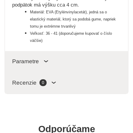
podpätok má výšku cca 4 cm.
Materiál: EVA (Etylénvinylacetát), jedná sa o
elastický materiál, ktorý sa podobá gume, napriek
tomu je extrémne trvanlivý
Veľkosť: 36 - 41 (doporučujeme kupovať o číslo
väčšie)
Parametre
Recenzie
0
Odporúčame