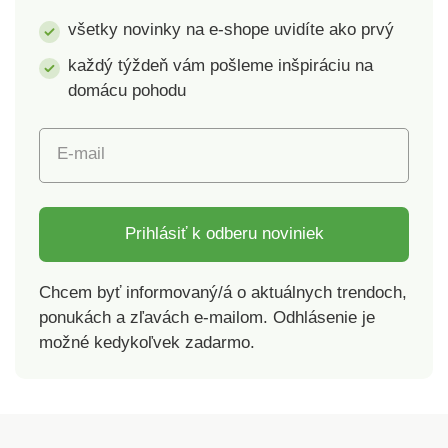
všetky novinky na e-shope uvidíte ako prvý
každý týždeň vám pošleme inšpiráciu na
domácu pohodu
E-mail
Prihlásiť k odberu noviniek
Chcem byť informovaný/á o aktuálnych trendoch,
ponukách a zľavách e-mailom. Odhlásenie je
možné kedykoľvek zadarmo.