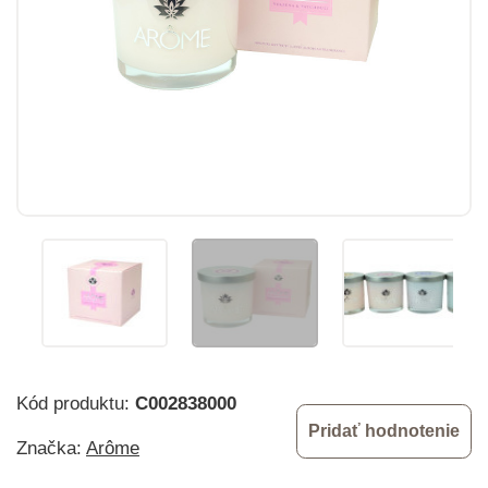
Kód produktu:
C002838000
Pridať hodnotenie
Značka:
Arôme