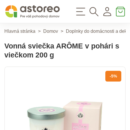
Hlavná stránka
>
Domov
>
Doplnky do domácnosti a deko
Vonná sviečka ARÔME v pohári s
viečkom 200 g
-5%