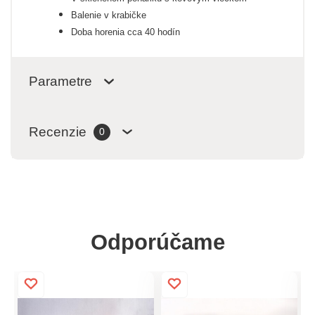
Balenie v krabičke
Doba horenia cca 40 hodín
Parametre
Recenzie
0
Odporúčame