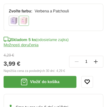
Zvoľte farbu:
Verbena a Patchouli
Skladom 5 ks
(odosielame zajtra)
Možnosti doručenia
4,29 €
3,99 €
Najnižšia cena za posledných 30 dní:
4,29 €
Vložiť do košíka