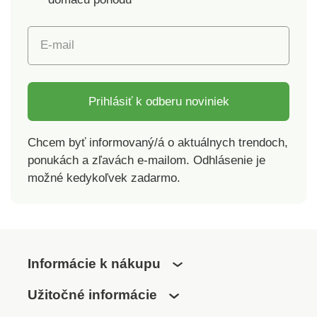
E-mail
Prihlásiť k odberu noviniek
Chcem byť informovaný/á o aktuálnych trendoch,
ponukách a zľavách e-mailom. Odhlásenie je
možné kedykoľvek zadarmo.
Informácie k nákupu
Užitočné informácie