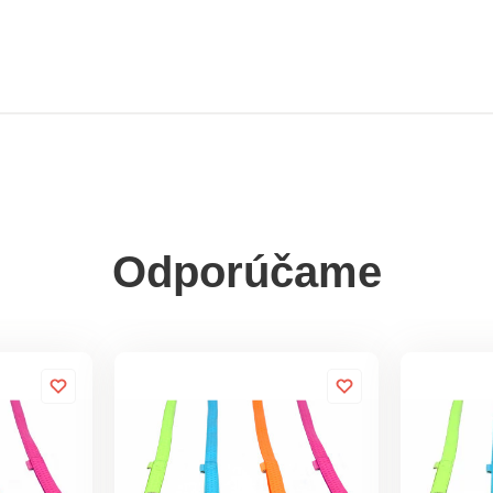
Odporúčame