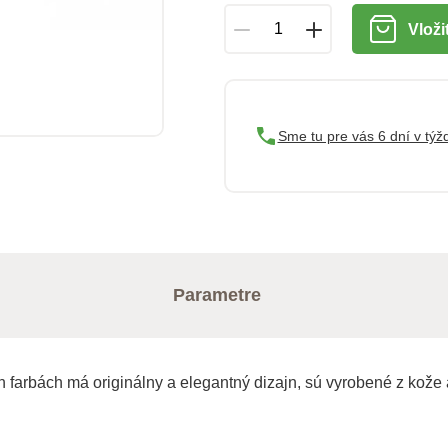
Vloži
Sme tu pre vás 6 dní v týž
Parametre
arbách má originálny a elegantný dizajn, sú vyrobené z kože a