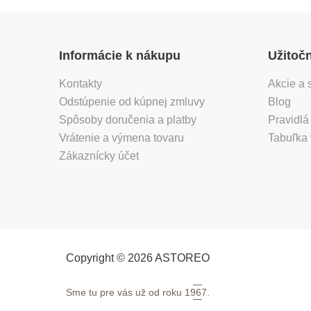
Informácie k nákupu
Užitoč
Kontakty
Akcie a 
Odstúpenie od kúpnej zmluvy
Blog
Spôsoby doručenia a platby
Pravidlá
Vrátenie a výmena tovaru
Tabuľka 
Zákaznícky účet
Copyright © 2026 ASTOREO
Sme tu pre vás už od roku
1967.