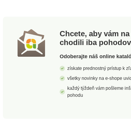
Chcete, aby vám na 
chodili iba pohodo
Odoberajte náš online katal
získate prednostný prístup k 
všetky novinky na e-shope uvid
každý týždeň vám pošleme inš
pohodu