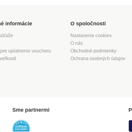
né informácie
O spoločnosti
súťaže
Nastavenie cookies
O nás
 pre uplatnenie voucheru
Obchodné podmienky
veľkostí
Ochrana osobných údajov
Sme partnermi
P