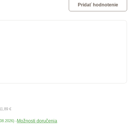
Pridať hodnotenie
11,89 €
Možnosti doručenia
-
.08.2026)