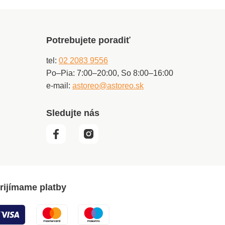
Potrebujete poradiť
tel:
02 2083 9556
Po–Pia: 7:00–20:00, So 8:00–16:00
e-mail:
astoreo@astoreo.sk
Sledujte nás
rijímame platby