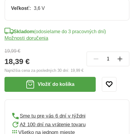
Veľkosť:
3,6 V
Skladom
(odosielame do 3 pracovných dní)
Možnosti doručenia
19,99 €
18,39 €
Najnižšia cena za posledných 30 dní:
19,99 €
Vložiť do košíka
Sme tu pre vás 6 dní v týždni
Až 100 dní na vrátenie tovaru
Všetko na jednom mieste