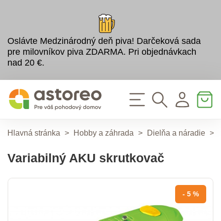
Oslávte Medzinárodný deň piva! Darčeková sada
pre milovníkov piva ZDARMA. Pri objednávkach
nad 20 €.
Hlavná stránka
>
Hobby a záhrada
>
Dielňa a náradie
>
Variabilný AKU skrutkovač
- 5 %