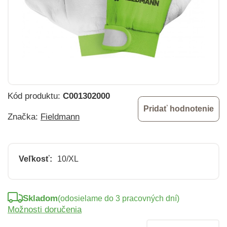
Kód produktu:
C001302000
Pridať hodnotenie
Značka:
Fieldmann
Veľkosť:
10/XL
Skladom
(odosielame do 3 pracovných dní)
Možnosti doručenia