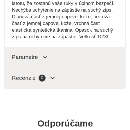
istotu, že zostanú vaše ruky v úplnom bezpečí.
Nechýba uchytenie na zápästie na suchý zips.
Dlaňová časť z jemnej capovej kože, prstová
časť z jemnej capovej kože, vrchná časť
elastická syntetická tkanina. Opasok na suchý
zips na uchytenie na zápästie. Veľkosť 10/XL.
Parametre
Recenzie
0
Odporúčame