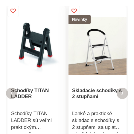
Novinky
Schodíky TITAN
Skladacie schodíky s
LADDER
2 stupňami
Schodíky TITAN
Ľahké a praktické
LADDER sú veľmi
skladacie schodíky s
praktickým
2 stupňami sa uplatnia