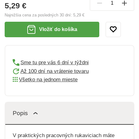
5,29 €
Najnižšia cena za posledných 30 dní:
5,29 €
Vložiť do košíka
Sme tu pre vás 6 dní v týždni
Až 100 dní na vrátenie tovaru
Všetko na jednom mieste
Popis
V praktických pracovných rukaviciach máte