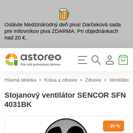
Oslávte Medzinárodný deň piva! Darčeková sada
pre milovníkov piva ZDARMA. Pri objednávkach
nad 20 €.
Hlavná stránka
>
Krása a zdravie
>
Zdravie
>
Ventilátory
Stojanový ventilátor SENCOR SFN
4031BK
- 20 %