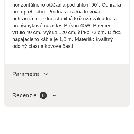
horizontálneho otáčania pod uhlom 90°. Ochrana
proti prehriatiu. Predná a zadná kovová
ochranná mriežka, stabilná krížová základňa a
protišmykové nožičky. Príkon 40W. Priemer
vrtule 40 cm. Výška 120 cm, šírka 72 cm. Dĺžka
napájacieho kábla je 1,8 m. Materiál: kvalitný
odolný plast a kovové časti.
Parametre
Recenzie
0