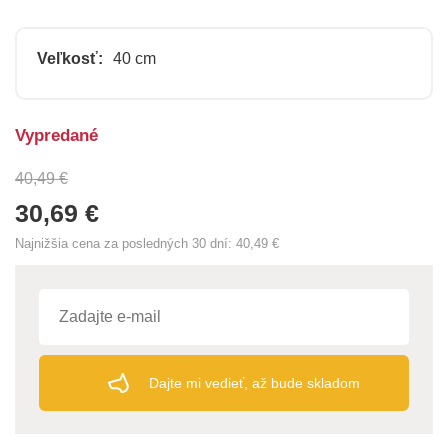
Veľkosť:
40 cm
Vypredané
40,49 €
30,69 €
Najnižšia cena za posledných 30 dní:
40,49 €
Dajte mi vedieť, až bude skladom