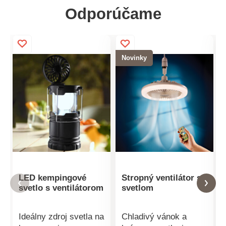
Odporúčame
Novinky
LED kempingové
Stropný ventilátor so
svetlo s ventilátorom
svetlom
Ideálny zdroj svetla na
Chladivý vánok a