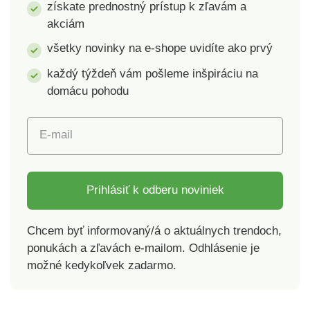
získate prednostný prístup k zľavám a
akciám
všetky novinky na e-shope uvidíte ako prvý
každý týždeň vám pošleme inšpiráciu na
domácu pohodu
E-mail
Prihlásiť k odberu noviniek
Chcem byť informovaný/á o aktuálnych trendoch,
ponukách a zľavách e-mailom. Odhlásenie je
možné kedykoľvek zadarmo.