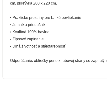
cm, prikrývka 200 x 220 cm.
• Praktické prestrihy pre ľahké povliekanie
• Jemné a priedušné
• Kvalitná 100% bavlna
• Zipsové zapínanie
• Dlhá životnosť a stálofarebnosť
Odporúčanie: obliečky perte z rubovej strany so zapnut