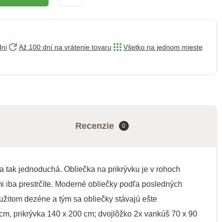
dni
Až 100 dní na vrátenie tovaru
Všetko na jednom mieste
Recenzie
0
a tak jednoduchá. Obliečka na prikrývku je v rohoch
mi iba prestrčíte. Moderné obliečky podľa posledných
užitom dezéne a tým sa obliečky stávajú ešte
cm, prikrývka 140 x 200 cm; dvojlôžko 2x vankúš 70 x 90