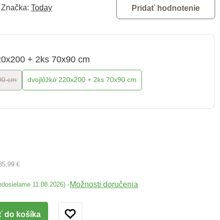
Značka:
Today
Pridať hodnotenie
20x200 + 2ks 70x90 cm
90 cm
dvojlôžko 220x200 + 2ks 70x90 cm
35,99 €
Možnosti doručenia
-
odosielame 11.08.2026)
ť do košíka