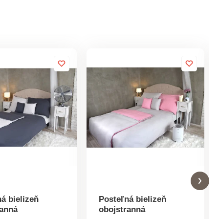
á bielizeň
Posteľná bielizeň
ranná
obojstranná