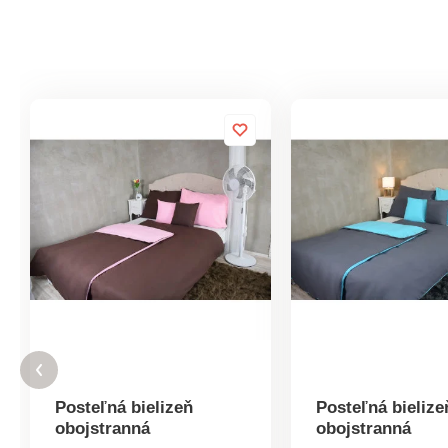
Posteľná bielizeň
Posteľná bielize
obojstranná
obojstranná