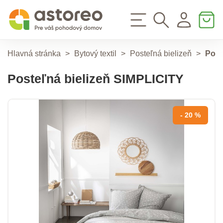
Hlavná stránka
>
Bytový textil
>
Posteľná bielizeň
>
Post
Posteľná bielizeň SIMPLICITY
- 20 %