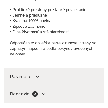
• Praktické prestrihy pre ľahké povliekanie
• Jemné a priedušné
• Kvalitná 100% bavlna
• Zipsové zapínanie
• Dlhá životnosť a stálofarebnosť
Odporúčanie: obliečky perte z rubovej strany so
zapnutým zipsom a podľa pokynov uvedených
na obale.
Parametre
Recenzie
0