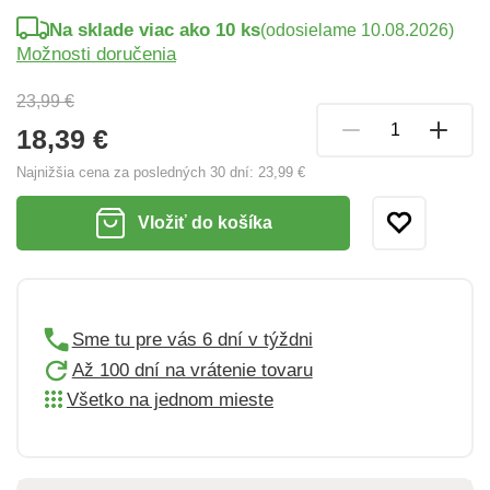
Na sklade viac ako 10 ks
(odosielame 10.08.2026)
Možnosti doručenia
23,99 €
18,39 €
Najnižšia cena za posledných 30 dní:
23,99 €
Vložiť do košíka
Sme tu pre vás 6 dní v týždni
Až 100 dní na vrátenie tovaru
Všetko na jednom mieste