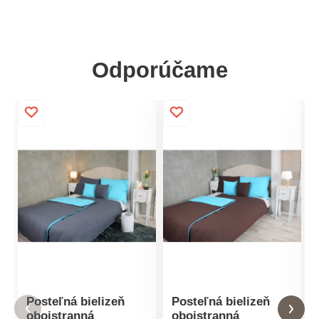
Odporúčame
Posteľná bielizeň
Posteľná bielizeň
obojstranná
obojstranná