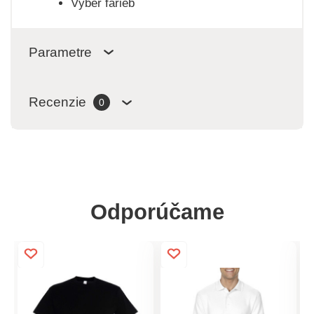
Výber farieb
Parametre
Recenzie
0
Odporúčame