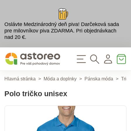
Oslávte Medzinárodný deň piva! Darčeková sada
pre milovníkov piva ZDARMA. Pri objednávkach
nad 20 €.
Hlavná stránka
>
Móda a doplnky
>
Pánska móda
>
Trič
Polo tričko unisex