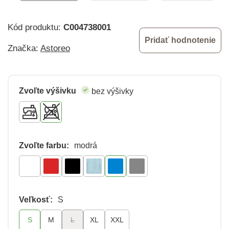
Kód produktu:
C004738001
Pridať hodnotenie
Značka:
Astoreo
Zvoľte výšivku
bez výšivky
Zvoľte farbu:
modrá
Veľkosť:
S
S
M
L
XL
XXL