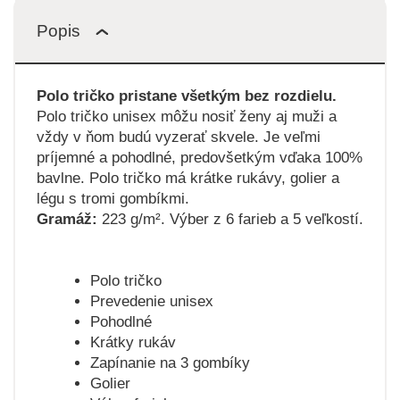
Popis
Polo tričko pristane všetkým bez rozdielu.
Polo tričko unisex môžu nosiť ženy aj muži a
vždy v ňom budú vyzerať skvele. Je veľmi
príjemné a pohodlné, predovšetkým vďaka 100%
bavlne. Polo tričko má krátke rukávy, golier a
légu s tromi gombíkmi.
Gramáž:
223 g/m². Výber z 6 farieb a 5 veľkostí.
Polo tričko
Prevedenie unisex
Pohodlné
Krátky rukáv
Zapínanie na 3 gombíky
Golier