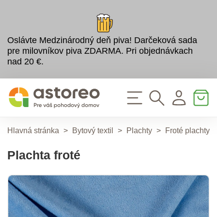
Oslávte Medzinárodný deň piva! Darčeková sada
pre milovníkov piva ZDARMA. Pri objednávkach
nad 20 €.
Hlavná stránka
>
Bytový textil
>
Plachty
>
Froté plachty
Plachta froté