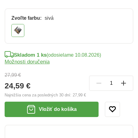
Zvoľte farbu:
sivá
Skladom 1 ks
(odosielame 10.08.2026)
Možnosti doručenia
27,99 €
24,59 €
Najnižšia cena za posledných 30 dní:
27,99 €
Vložiť do košíka