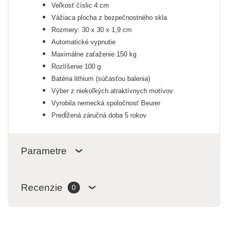
Veľkosť číslic 4 cm
Vážiaca plocha z bezpečnostného skla
Rozmery: 30 x 30 x 1,9 cm
Automatické vypnutie
Maximálne zaťaženie 150 kg
Rozlíšenie 100 g
Batéria lithium (súčasťou balenia)
Výber z niekoľkých atraktívnych motívov
Vyrobila nemecká spoločnosť Beurer
Predĺžená záručná doba 5 rokov
Parametre
Recenzie
0