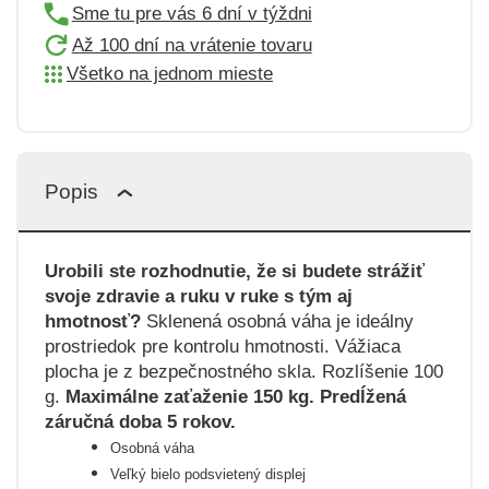
Sme tu pre vás 6 dní v týždni
Až 100 dní na vrátenie tovaru
Všetko na jednom mieste
Popis
Urobili ste rozhodnutie, že si budete strážiť
svoje zdravie a ruku v ruke s tým aj
hmotnosť?
Sklenená osobná váha je ideálny
prostriedok pre kontrolu hmotnosti. Vážiaca
plocha je z bezpečnostného skla. Rozlíšenie 100
g.
Maximálne zaťaženie 150 kg. Predĺžená
záručná doba 5 rokov.
Osobná váha
Veľký bielo podsvietený displej