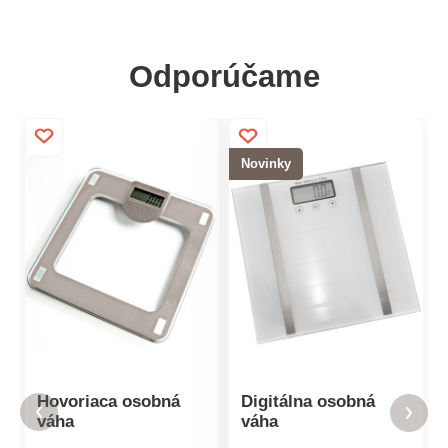
Odporúčame
Novinky
Hovoriaca osobná
Digitálna osobná
váha
váha