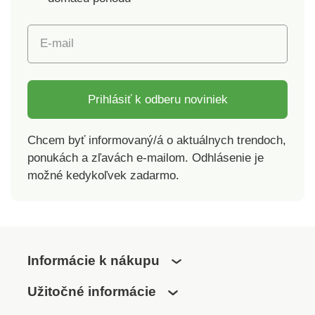
E-mail
Prihlásiť k odberu noviniek
Chcem byť informovaný/á o aktuálnych trendoch,
ponukách a zľavách e-mailom. Odhlásenie je
možné kedykoľvek zadarmo.
Informácie k nákupu
Užitočné informácie