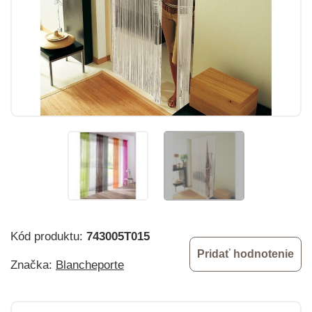
Kód produktu:
743005T015
Pridať hodnotenie
Značka:
Blancheporte