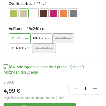
Zvoľte farbu:
béžová
Veľkosť:
15x240 cm
15x240 cm
60x120 cm
80x220 cm
110x180 cm
140x240 cm
Skladom
(odosielame do 3 pracovných dní)
Možnosti doručenia
7,99 €
4,99 €
Najnižšia cena za posledných 30 dní:
7,99 €