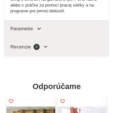
alebo v práčke za pomoci pracej sieťky a na
programe pre jemnú bielizeň.
Parametre
Recenzie
0
Odporúčame