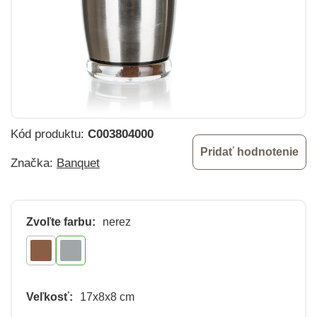
Kód produktu:
C003804000
Pridať hodnotenie
Značka:
Banquet
Zvoľte farbu:
nerez
Veľkosť:
17x8x8 cm