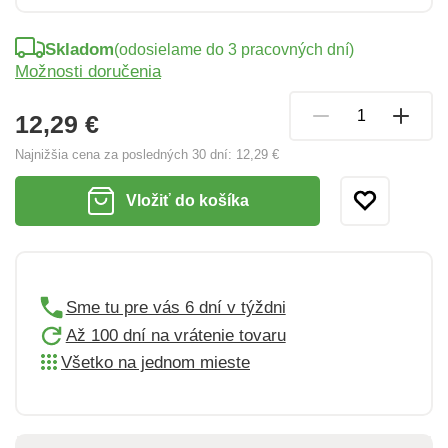
Skladom
(odosielame do 3 pracovných dní)
Možnosti doručenia
12,29 €
Najnižšia cena za posledných 30 dní:
12,29 €
Vložiť do košíka
Sme tu pre vás 6 dní v týždni
Až 100 dní na vrátenie tovaru
Všetko na jednom mieste