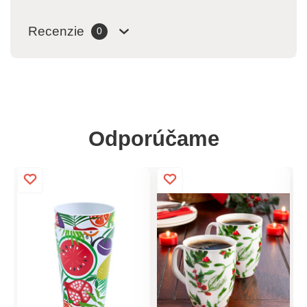
Recenzie
0
Odporúčame