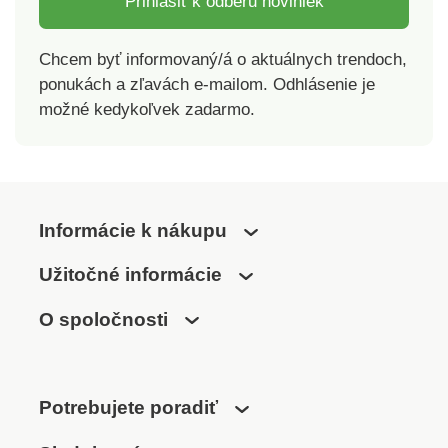
Prihlásiť k odberu noviniek
Chcem byť informovaný/á o aktuálnych trendoch,
ponukách a zľavách e-mailom. Odhlásenie je
možné kedykoľvek zadarmo.
Informácie k nákupu
Užitočné informácie
O spoločnosti
Potrebujete poradiť