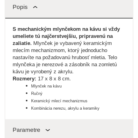
Popis
S mechanickým mlynčekom na kávu si vždy
umeliete tú najčerstvejšiu, pripravenú na
zaliatie.
Mlynček je vybavený keramickým
mlecím mechanizmom, ktorý jednoducho
nastavíte na požadovanú hrubosť mletia. Telo
mlynčeka je nerezové a zásobník na zomletú
kávu je vyrobený z akrylu.
Rozmery:
17 x 8 x 8 cm.
Mlynček na kávu
Ručný
Keramický mlecí mechanizmus
Kombinácia nerezu, akrylu a keramiky
Parametre