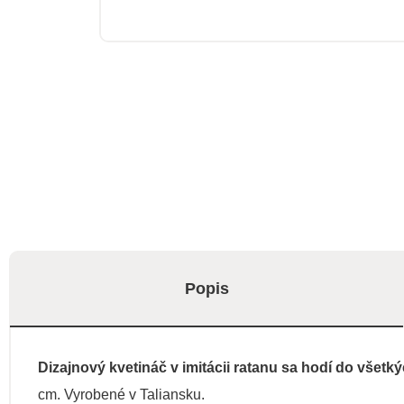
Popis
Dizajnový kvetináč v imitácii ratanu sa hodí do všetk
cm. Vyrobené v Taliansku.