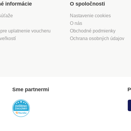
né informácie
O spoločnosti
súťaže
Nastavenie cookies
O nás
 pre uplatnenie voucheru
Obchodné podmienky
veľkostí
Ochrana osobných údajov
Sme partnermi
P