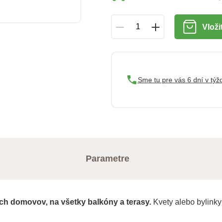
Vloži
Sme tu pre vás 6 dní v týž
Parametre
ých domovov, na všetky balkóny a terasy.
Kvety alebo bylinky