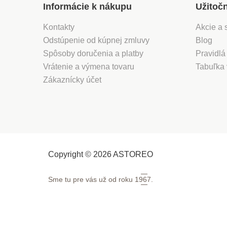
Informácie k nákupu
Užitoč
Kontakty
Akcie a 
Odstúpenie od kúpnej zmluvy
Blog
Spôsoby doručenia a platby
Pravidlá
Vrátenie a výmena tovaru
Tabuľka 
Zákaznícky účet
Copyright © 2026 ASTOREO
Sme tu pre vás už od roku
1967.