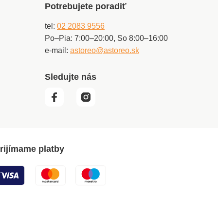
Potrebujete poradiť
tel:
02 2083 9556
Po–Pia: 7:00–20:00, So 8:00–16:00
e-mail:
astoreo@astoreo.sk
Sledujte nás
rijímame platby