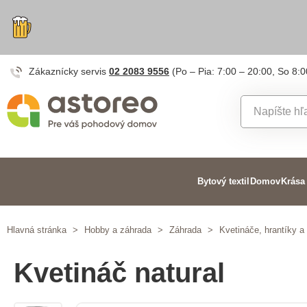
Zákaznícky servis
02 2083 9556
(Po – Pia: 7:00 – 20:00, So 8:0
Bytový textil
Domov
Krása
Hlavná stránka
>
Hobby a záhrada
>
Záhrada
>
Kvetináče, hrantíky a
Kvetináč natural