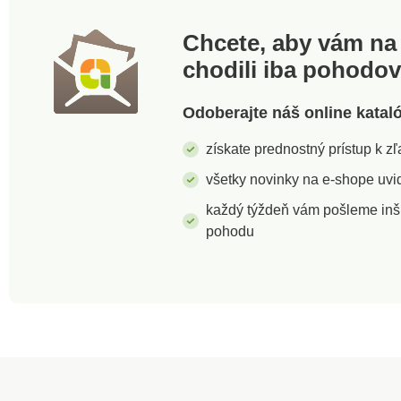
Chcete, aby vám na 
chodili iba pohodo
Odoberajte náš online katal
získate prednostný prístup k 
všetky novinky na e-shope uvid
každý týždeň vám pošleme inš
pohodu