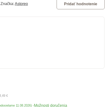
Značka:
Astoreo
Pridať hodnotenie
4,49 €
Možnosti doručenia
-
odosielame 11.08.2026)