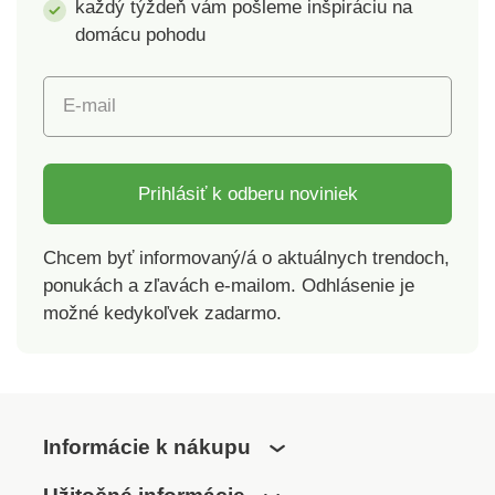
každý týždeň vám pošleme inšpiráciu na
domácu pohodu
E-mail
Prihlásiť k odberu noviniek
Chcem byť informovaný/á o aktuálnych trendoch,
ponukách a zľavách e-mailom. Odhlásenie je
možné kedykoľvek zadarmo.
Informácie k nákupu