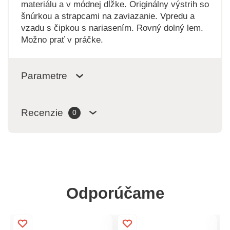
materiálu a v módnej dĺžke. Originálny výstrih so
šnúrkou a strapcami na zaviazanie. Vpredu a
vzadu s čipkou s nariasením. Rovný dolný lem.
Možno prať v práčke.
Parametre
Recenzie
0
Odporúčame