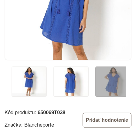
Kód produktu:
650069T038
Pridať hodnotenie
Značka:
Blancheporte