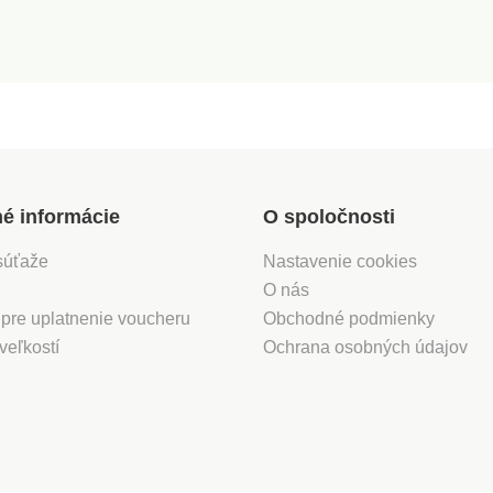
né informácie
O spoločnosti
súťaže
Nastavenie cookies
O nás
 pre uplatnenie voucheru
Obchodné podmienky
veľkostí
Ochrana osobných údajov