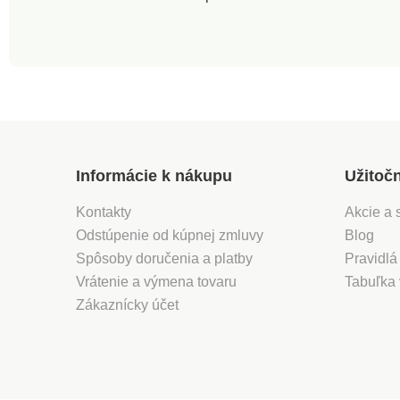
cm
cm
Informácie k nákupu
Užitoč
Kontakty
Akcie a 
Odstúpenie od kúpnej zmluvy
Blog
Spôsoby doručenia a platby
Pravidlá
Vrátenie a výmena tovaru
Tabuľka 
Zákaznícky účet