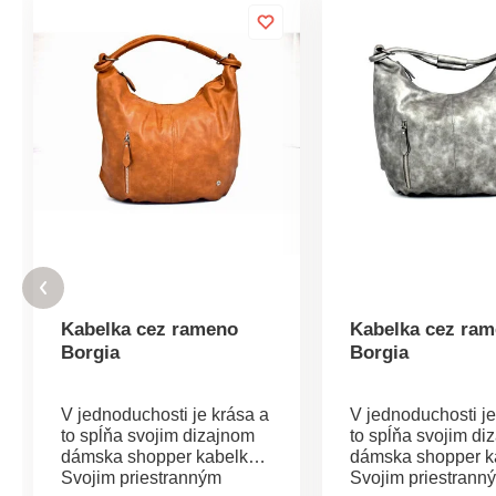
Kabelka cez rameno
Kabelka cez ra
Borgia
Borgia
V jednoduchosti je krása a
V jednoduchosti je
to spĺňa svojim dizajnom
to spĺňa svojim di
dámska shopper kabelka.
dámska shopper k
Svojim priestranným
Svojim priestrann