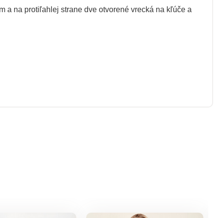
 a na protiľahlej strane dve otvorené vrecká na kľúče a