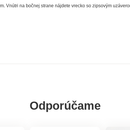
m. Vnútri na bočnej strane nájdete vrecko so zipsovým uzáverom
Odporúčame