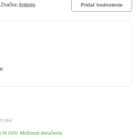
Značka:
Antonio
Pridať hodnotenie
m
27,49 €
Možnosti doručenia
-
1.08.2026)