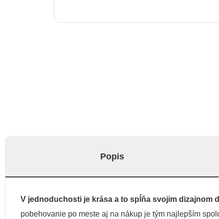
Popis
V jednoduchosti je krása a to spĺňa svojim dizajnom
pobehovanie po meste aj na nákup je tým najlepším spol