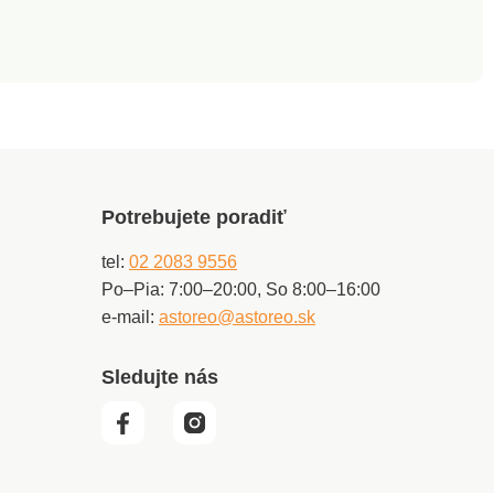
Potrebujete poradiť
tel:
02 2083 9556
Po–Pia: 7:00–20:00, So 8:00–16:00
e-mail:
astoreo@astoreo.sk
Sledujte nás