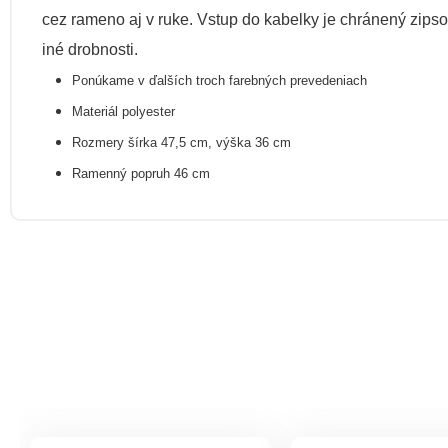
cez rameno aj v ruke. Vstup do kabelky je chránený zipso
iné drobnosti.
Ponúkame v ďalších troch farebných prevedeniach
Materiál polyester
Rozmery šírka 47,5 cm, výška 36 cm
Ramenný popruh 46 cm