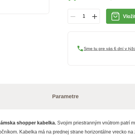
Vloži
Sme tu pre vás 6 dní v týž
Parametre
 dámska shopper kabelka.
Svojim priestranným vnútrom patrí m
očníkom. Kabelka má na prednej strane horizontálne vrecko na