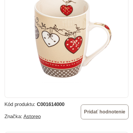
Kód produktu:
C001614000
Pridať hodnotenie
Značka:
Astoreo