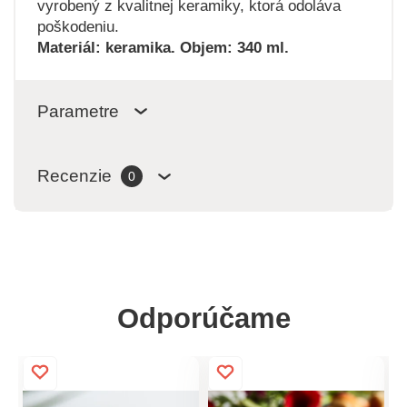
vyrobený z kvalitnej keramiky, ktorá odoláva
poškodeniu.
Materiál: keramika. Objem: 340 ml.
Parametre
Recenzie
0
Odporúčame