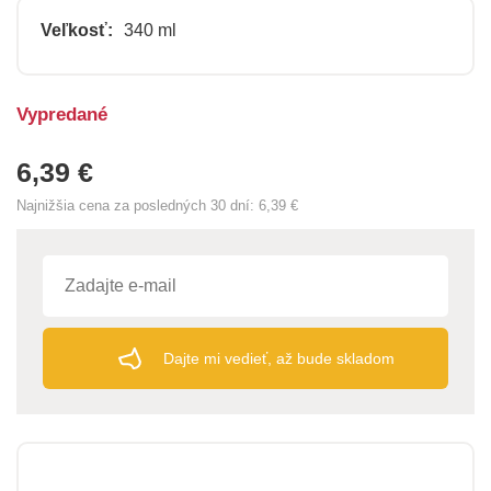
Veľkosť:
340 ml
Vypredané
6,39 €
Najnižšia cena za posledných 30 dní:
6,39 €
Dajte mi vedieť, až bude skladom