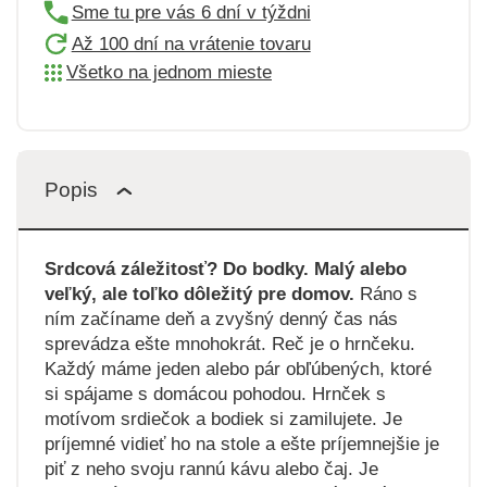
Sme tu pre vás 6 dní v týždni
Až 100 dní na vrátenie tovaru
Všetko na jednom mieste
Popis
Srdcová záležitosť? Do bodky. Malý alebo
veľký, ale toľko dôležitý pre domov.
Ráno s
ním začíname deň a zvyšný denný čas nás
sprevádza ešte mnohokrát. Reč je o hrnčeku.
Každý máme jeden alebo pár obľúbených, ktoré
si spájame s domácou pohodou. Hrnček s
motívom srdiečok a bodiek si zamilujete. Je
príjemné vidieť ho na stole a ešte príjemnejšie je
piť z neho svoju rannú kávu alebo čaj. Je