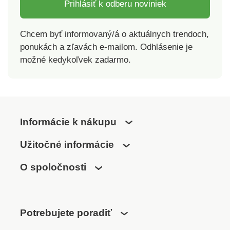
Batérie nie sú
Prihlásiť k odberu noviniek
súčasťou balenia.
Chcem byť informovaný/á o aktuálnych trendoch,
ponukách a zľavách e-mailom. Odhlásenie je
možné kedykoľvek zadarmo.
Informácie k nákupu
Užitočné informácie
O spoločnosti
Potrebujete poradiť