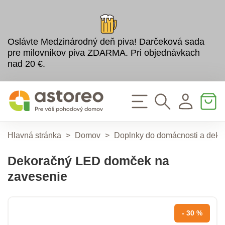
Oslávte Medzinárodný deň piva! Darčeková sada
pre milovníkov piva ZDARMA. Pri objednávkach
nad 20 €.
Hlavná stránka
>
Domov
>
Doplnky do domácnosti a deko
Dekoračný LED domček na
zavesenie
- 30 %