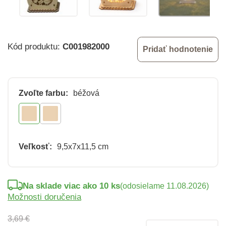
Kód produktu:
C001982000
Pridať hodnotenie
Zvoľte farbu:
béžová
Veľkosť:
9,5x7x11,5 cm
Na sklade viac ako 10 ks
(odosielame 11.08.2026)
Možnosti doručenia
3,69 €