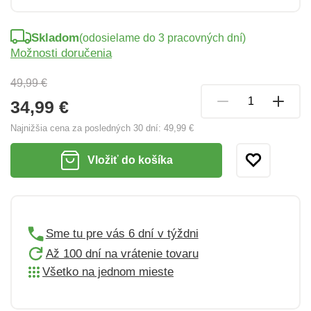
Skladom
(odosielame do 3 pracovných dní)
Možnosti doručenia
49,99 €
34,99 €
Najnižšia cena za posledných 30 dní:
49,99 €
Vložiť do košíka
Sme tu pre vás 6 dní v týždni
Až 100 dní na vrátenie tovaru
Všetko na jednom mieste