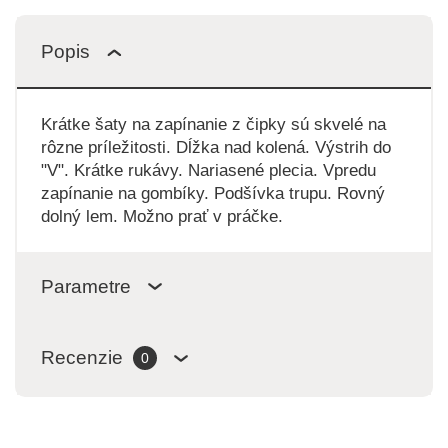
Popis
Krátke šaty na zapínanie z čipky sú skvelé na
rôzne príležitosti. Dĺžka nad kolená. Výstrih do
"V". Krátke rukávy. Nariasené plecia. Vpredu
zapínanie na gombíky. Podšívka trupu. Rovný
dolný lem. Možno prať v práčke.
Parametre
Recenzie
0