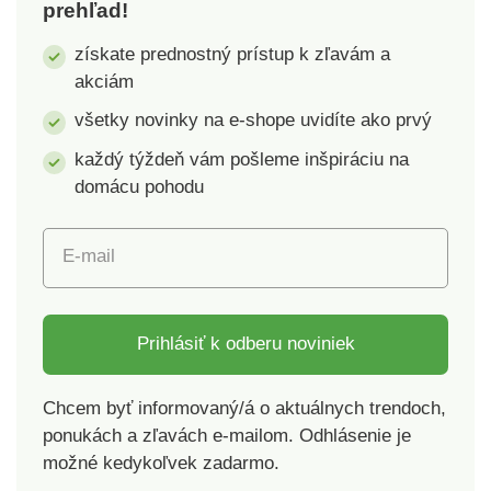
prehľad!
získate prednostný prístup k zľavám a
akciám
všetky novinky na e-shope uvidíte ako prvý
každý týždeň vám pošleme inšpiráciu na
domácu pohodu
E-mail
Prihlásiť k odberu noviniek
Chcem byť informovaný/á o aktuálnych trendoch,
ponukách a zľavách e-mailom. Odhlásenie je
možné kedykoľvek zadarmo.