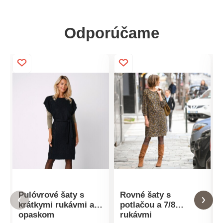
Odporúčame
Pulóvrové šaty s
Rovné šaty s
krátkymi rukávmi a
potlačou a 7/8
opaskom
rukávmi